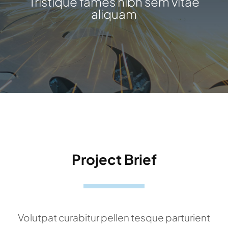
Tristique fames nibh sem vitae
aliquam
Project Brief
Volutpat curabitur pellen tesque parturient