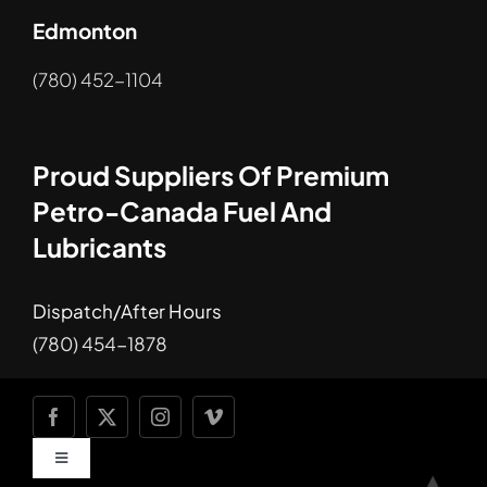
Edmonton
(780) 452-1104
Proud Suppliers Of Premium
Petro-Canada Fuel And
Lubricants
Dispatch/After Hours
(780) 454-1878
Toggle
Navigation