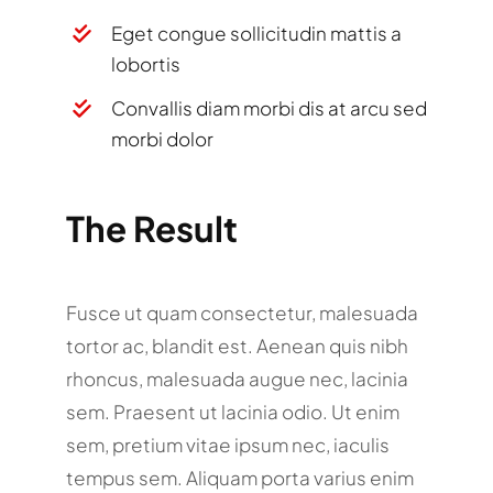
Eget congue sollicitudin mattis a
lobortis
Convallis diam morbi dis at arcu sed
morbi dolor
The Result
Fusce ut quam consectetur, malesuada
tortor ac, blandit est. Aenean quis nibh
rhoncus, malesuada augue nec, lacinia
sem. Praesent ut lacinia odio. Ut enim
sem, pretium vitae ipsum nec, iaculis
tempus sem. Aliquam porta varius enim