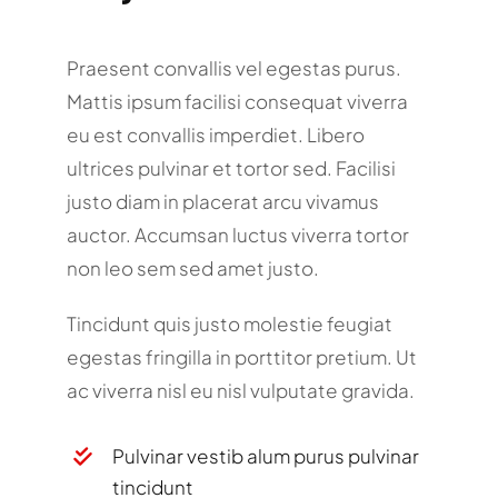
Praesent convallis vel egestas purus.
Mattis ipsum facilisi consequat viverra
eu est convallis imperdiet. Libero
ultrices pulvinar et tortor sed. Facilisi
justo diam in placerat arcu vivamus
auctor. Accumsan luctus viverra tortor
non leo sem sed amet justo.
Tincidunt quis justo molestie feugiat
egestas fringilla in porttitor pretium. Ut
ac viverra nisl eu nisl vulputate gravida.
Pulvinar vestib alum purus pulvinar
tincidunt