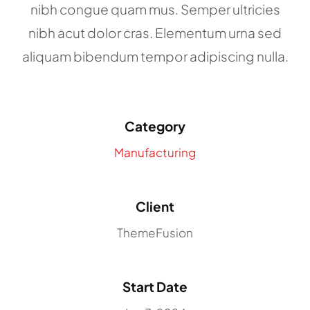
nibh congue quam mus. Semper ultricies
nibh acut dolor cras. Elementum urna sed
aliquam bibendum tempor adipiscing nulla.
Category
Manufacturing
Client
ThemeFusion
Start Date