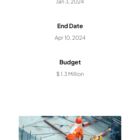
Jan 3, 2024
End Date
Apr 10, 2024
Budget
$ 1.3 Million