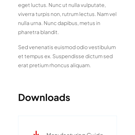
eget luctus. Nunc ut nulla vulputate,
viverra turpis non, rutrum lectus. Nam vel
nulla urna. Nunc dapibus, metus in
pharetra blandit.
Sed venenatis euismod odio vestibulum
et tempus ex. Suspendisse dictum sed
erat pretium rhoncus aliquam.
Downloads
Manufacturing Guide