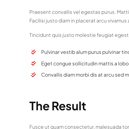
Praesent convallis vel egestas purus. Mattis
Facilisi justo diam in placerat arcu vivamu
Tincidunt quis justo molestie feugiat egestas
Pulvinar vestib alum purus pulvinar tin
Eget congue sollicitudin mattis a lobo
Convallis diam morbi dis at arcu sed m
The Result
Fusce ut quam consectetur, malesuada tort