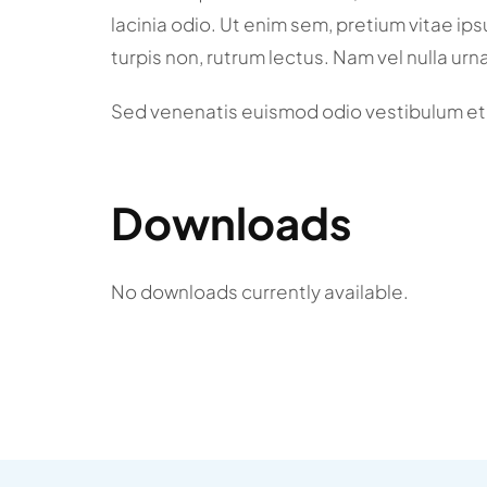
lacinia odio. Ut enim sem, pretium vitae ip
turpis non, rutrum lectus. Nam vel nulla urn
Sed venenatis euismod odio vestibulum et
Downloads
No downloads currently available.