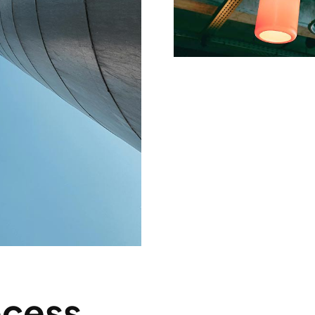
ocess