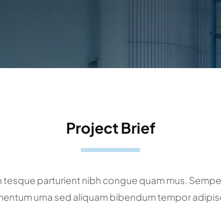
Project Brief
n tesque parturient nibh congue quam mus. Semper 
mentum urna sed aliquam bibendum tempor adipisc