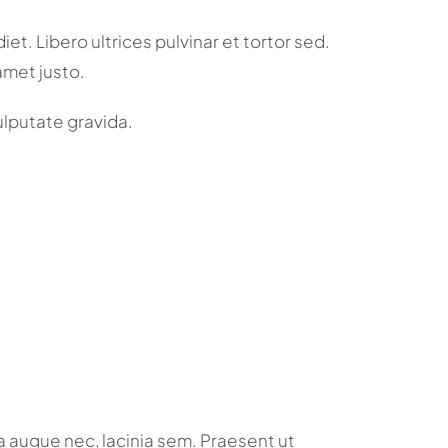
et. Libero ultrices pulvinar et tortor sed.
amet justo.
vulputate gravida.
 augue nec, lacinia sem. Praesent ut