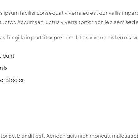
 ipsum facilisi consequat viverra eu est convallis imperdi
s auctor. Accumsan luctus viverra tortor non leo sem sed 
 fringilla in porttitor pretium. Ut ac viverra nisl eu nisl 
cidunt
rtis
orbi dolor
or ac, blandit est. Aenean quis nibh rhoncus, malesuada