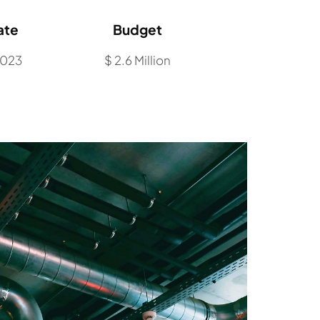
ate
Budget
2023
$ 2.6 Million