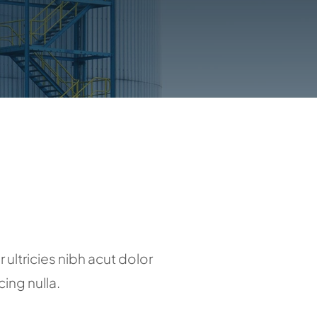
ultricies nibh acut dolor
ing nulla.