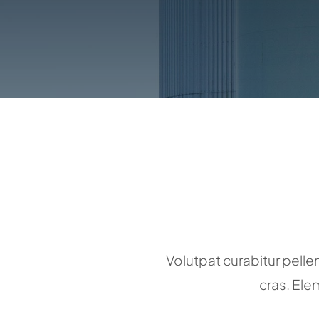
Volutpat curabitur pelle
cras. Ele