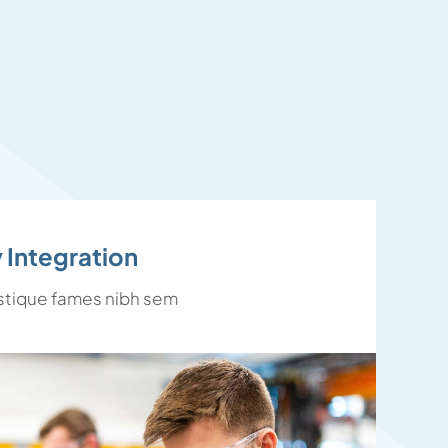
 Integration
istique fames nibh sem