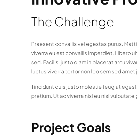
The Challenge
Praesent convallis vel egestas purus. Matti
viverra eu est convallis imperdiet. Libero ul
sed. Facilisi justo diam in placerat arcu v
luctus viverra tortor non leo sem sed amet 
Tincidunt quis justo molestie feugiat egestas
pretium. Ut ac viverra nisl eu nisl vulputate
Project Goals