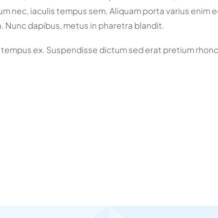
sum nec, iaculis tempus sem. Aliquam porta varius enim eg
a. Nunc dapibus, metus in pharetra blandit.
 tempus ex. Suspendisse dictum sed erat pretium rhonc